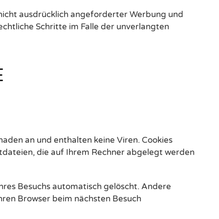
nicht ausdrücklich angeforderter Werbung und
chtliche Schritte im Falle der unverlangten
E
haden an und enthalten keine Viren. Cookies
extdateien, die auf Ihrem Rechner abgelegt werden
Ihres Besuchs automatisch gelöscht. Andere
 Ihren Browser beim nächsten Besuch