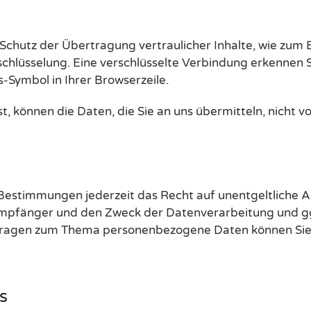
Schutz der Übertragung vertraulicher Inhalte, wie zum B
schlüsselung. Eine verschlüsselte Verbindung erkennen S
s-Symbol in Ihrer Browserzeile.
st, können die Daten, die Sie an uns übermitteln, nicht 
Bestimmungen jederzeit das Recht auf unentgeltliche A
pfänger und den Zweck der Datenverarbeitung und ggf.
 Fragen zum Thema personenbezogene Daten können Sie 
s