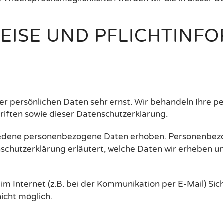
WEISE UND PFLICHTINF
rer persönlichen Daten sehr ernst. Wir behandeln Ihre 
iften sowie dieser Datenschutzerklärung.
iedene personenbezogene Daten erhoben. Personenbezog
schutzerklärung erläutert, welche Daten wir erheben und
m Internet (z.B. bei der Kommunikation per E-Mail) Sic
nicht möglich.