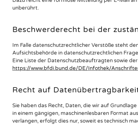
Dazu reicht eine formlose Mitteilung per E-Mail a
unberührt.
Beschwerderecht bei der zustä
Im Falle datenschutzrechtlicher Verstöße steht d
Aufsichtsbehörde in datenschutzrechtlichen Frage
Eine Liste der Datenschutzbeauftragten sowie d
https://www.bfdi.bund.de/DE/Infothek/Anschrifte
Recht auf Datenübertragbarkei
Sie haben das Recht, Daten, die wir auf Grundlage I
in einem gängigen, maschinenlesbaren Format aush
verlangen, erfolgt dies nur, soweit es technisch ma