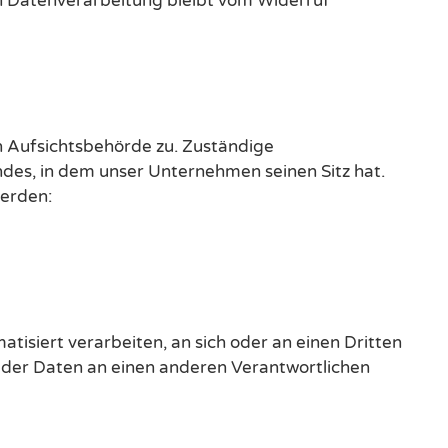
en Datenverarbeitung bleibt vom Widerruf
n Aufsichtsbehörde zu. Zuständige
des, in dem unser Unternehmen seinen Sitz hat.
erden:
atisiert verarbeiten, an sich oder an einen Dritten
 der Daten an einen anderen Verantwortlichen