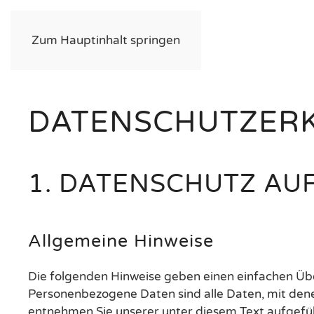
Zum Hauptinhalt springen
DATENSCHUTZER
1. DATENSCHUTZ AUF
Allgemeine Hinweise
Die folgenden Hinweise geben einen einfachen Übe
Personenbezogene Daten sind alle Daten, mit dene
entnehmen Sie unserer unter diesem Text aufgefü