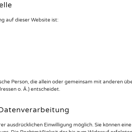
elle
g auf dieser Website ist:
istische Person, die allein oder gemeinsam mit anderen ü
ssen o. Ä.) entscheidet.
 Datenverarbeitung
r ausdrücklichen Einwilligung möglich. Sie können eine b