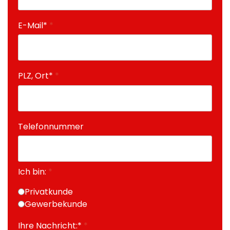
E-Mail*
*
PLZ, Ort*
*
Telefonnummer
Ich bin:
*
Privatkunde
Gewerbekunde
Ihre Nachricht:*
*