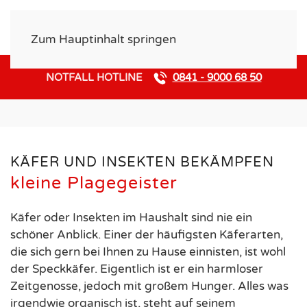
Zum Hauptinhalt springen
NOTFALL HOTLINE
0841 - 9000 68 50
INSEKTEN UND KÄFER
KÄFER UND INSEKTEN BEKÄMPFEN
kleine Plagegeister
Käfer oder Insekten im Haushalt sind nie ein
schöner Anblick. Einer der häufigsten Käferarten,
die sich gern bei Ihnen zu Hause einnisten, ist wohl
der Speckkäfer. Eigentlich ist er ein harmloser
Zeitgenosse, jedoch mit großem Hunger. Alles was
irgendwie organisch ist, steht auf seinem