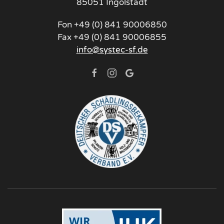
85051 Ingolstadt
Fon +49 (0) 841 90006850
Fax +49 (0) 841 90006855
info@systec-sf.de