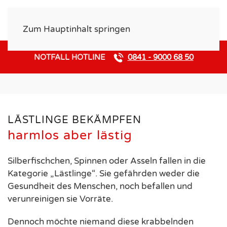
Zum Hauptinhalt springen
NOTFALL HOTLINE
0841 - 9000 68 50
LÄSTLINGE
LÄSTLINGE BEKÄMPFEN
harmlos aber lästig
Silberfischchen, Spinnen oder Asseln fallen in die
Kategorie „Lästlinge“. Sie gefährden weder die
Gesundheit des Menschen, noch befallen und
verunreinigen sie Vorräte.
Dennoch möchte niemand diese krabbelnden