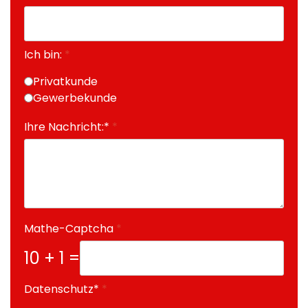
Ich bin:
*
Privatkunde
Gewerbekunde
Ihre Nachricht:*
*
Mathe-Captcha
*
10 + 1 =
Datenschutz*
*