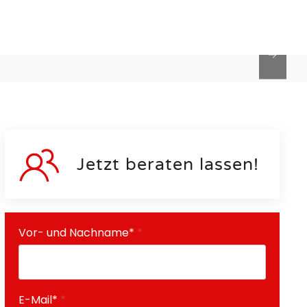
INGE
Jetzt beraten lassen!
Vor- und Nachname*
*
E-Mail*
*