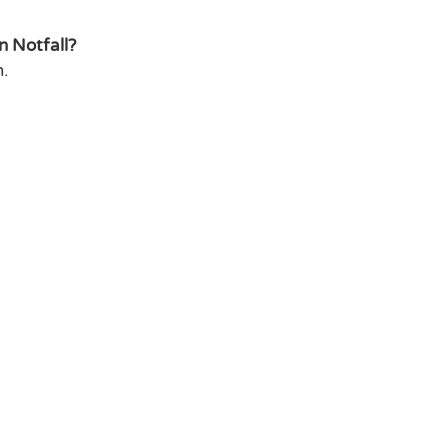
n Notfall?
.