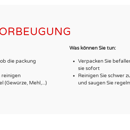
VORBEUGUNG
Was können Sie tun:
, ob die packung
Verpacken Sie befalle
sie sofort
 reinigen
Reinigen Sie schwer z
l (Gewürze, Mehl,...)
und saugen Sie regel