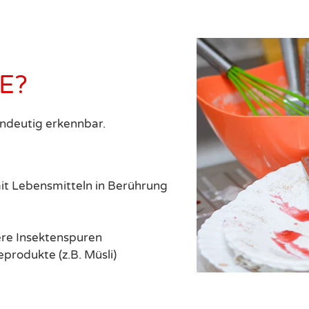
E?
eindeutig erkennbar.
it Lebensmitteln in Berührung
ere Insektenspuren
produkte (z.B. Müsli)