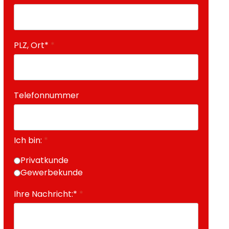
PLZ, Ort*
*
Telefonnummer
Ich bin:
*
Privatkunde
Gewerbekunde
Ihre Nachricht:*
*