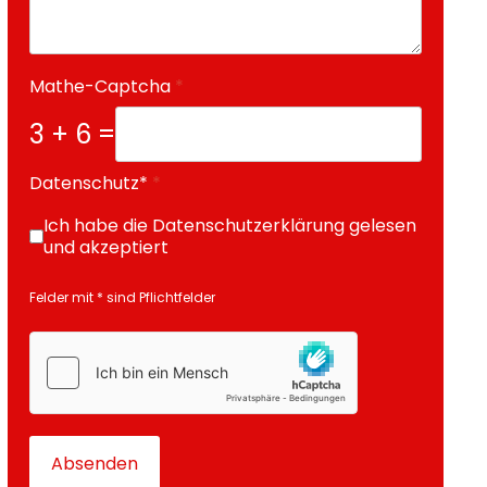
Mathe-Captcha
*
3 + 6 =
Datenschutz*
*
Ich habe die Datenschutzerklärung gelesen
und akzeptiert
Felder mit * sind Pflichtfelder
hCaptcha
*
Absenden