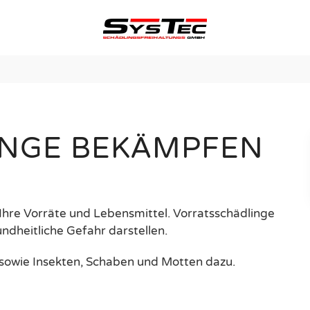
vorratsschaedlinge
RATSSCHAEDL
INGE BEKÄMPFEN
Ihre Vorräte und Lebensmittel. Vorratsschädlinge
undheitliche Gefahr darstellen.
sowie Insekten, Schaben und Motten dazu.