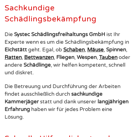
Sachkundige
Schädlingsbekämpfung
Die
Systec Schädlingsfreihaltungs GmbH
ist Ihr
Experte wenn es um die Schädlingsbekämpfung in
Eichstätt
geht. Egal, ob
Schaben
,
Mäuse
,
Spinnen
,
Ratten
,
Bettwanzen
,
Fliegen
,
Wespen
,
Tauben
oder
andere
Schädlinge
, wir helfen kompetent, schnell
und diskret.
Die Betreuung und Durchführung der Arbeiten
findet ausschließlich durch
sachkundige
Kammerjäger
statt und dank unserer
langjährigen
Erfahrung
haben wir für jedes Problem eine
Lösung.