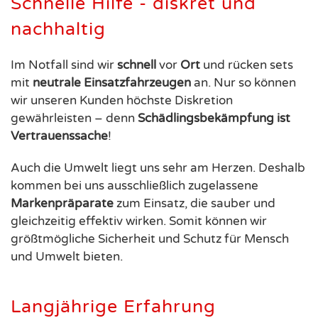
Schnelle Hilfe - diskret und
nachhaltig
Im Notfall sind wir
schnell
vor
Ort
und rücken sets
mit
neutrale
Einsatzfahrzeugen
an. Nur so können
wir unseren Kunden höchste Diskretion
gewährleisten – denn
Schädlingsbekämpfung ist
Vertrauenssache
!
Auch die Umwelt liegt uns sehr am Herzen. Deshalb
kommen bei uns ausschließlich zugelassene
Markenpräparate
zum Einsatz, die sauber und
gleichzeitig effektiv wirken. Somit können wir
größtmögliche Sicherheit und Schutz für Mensch
und Umwelt bieten.
Langjährige Erfahrung