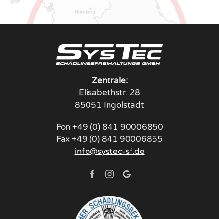
Zentrale:
Elisabethstr. 28
85051 Ingolstadt
Fon +49 (0) 841 90006850
Fax +49 (0) 841 90006855
info@systec-sf.de