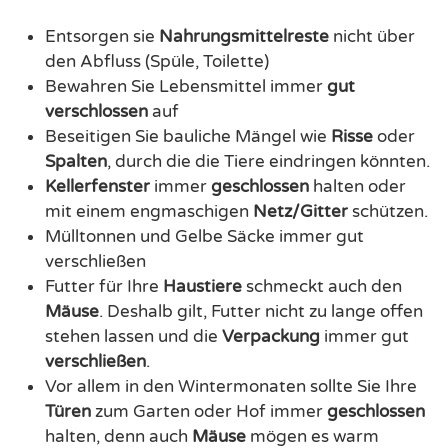
Entsorgen sie
Nahrungsmittelreste
nicht über
den Abfluss (Spüle, Toilette)
Bewahren Sie Lebensmittel immer
gut
verschlossen
auf
Beseitigen Sie bauliche Mängel wie
Risse
oder
Spalten
, durch die die Tiere eindringen könnten.
Kellerfenster
immer
geschlossen
halten oder
mit einem engmaschigen
Netz/Gitter
schützen.
Mülltonnen und Gelbe Säcke immer gut
verschließen
Futter für Ihre
Haustiere
schmeckt auch den
Mäuse
. Deshalb gilt, Futter nicht zu lange offen
stehen lassen und die
Verpackung
immer gut
verschließen
.
Vor allem in den Wintermonaten sollte Sie Ihre
Türen
zum Garten oder Hof immer
geschlossen
halten, denn auch
Mäuse
mögen es warm