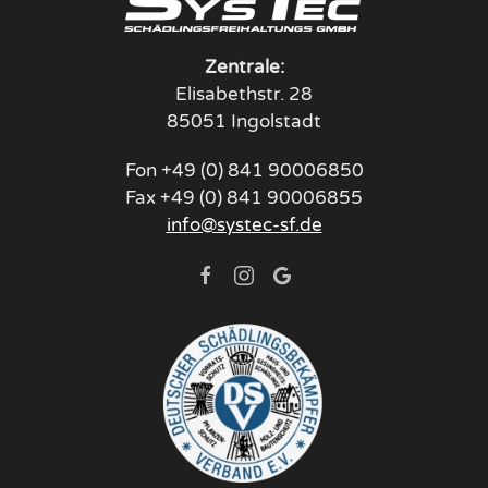
Zentrale:
Elisabethstr. 28
85051 Ingolstadt
Fon +49 (0) 841 90006850
Fax +49 (0) 841 90006855
info@systec-sf.de