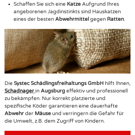
Schaffen Sie sich eine
Katze
Aufgrund Ihres
angeborenen Jagdinstinkts sind Hauskatzen
eines der besten
Abwehrmittel
gegen
Ratten
.
Die
Systec Schädlingsfreihaltungs GmbH
hilft Ihnen,
Schadnager
in
Augsburg
effektiv und professionell
zu bekämpfen. Nur korrekt platzierte und
spezifische Köder garantieren eine dauerhafte
Abwehr
der
Mäuse
und verringern die Gefahr für
die Umwelt, z.B. dem Zugriff von Kindern.