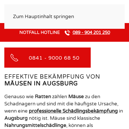
Zum Hauptinhalt springen
NOTFALL HOTLINE
089 - 904 201 250
0841 - 9000 68 50
EFFEKTIVE BEKÄMPFUNG VON
MÄUSEN IN AUGSBURG
Genauso wie
Ratten
zählen
Mäuse
zu den
Schadnagern und sind mit die häufigste Ursache,
wenn eine
professionelle Schädlingsbekämpfung
in
Augsburg
nötig ist. Mäuse sind klassische
Nahrungsmittelschädlinge
, können als