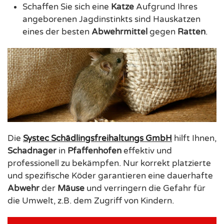
Schaffen Sie sich eine
Katze
Aufgrund Ihres
angeborenen Jagdinstinkts sind Hauskatzen
eines der besten
Abwehrmittel
gegen
Ratten
.
Die
Systec Schädlingsfreihaltungs GmbH
hilft Ihnen,
Schadnager
in
Pfaffenhofen
effektiv und
professionell zu bekämpfen. Nur korrekt platzierte
und spezifische Köder garantieren eine dauerhafte
Abwehr
der
Mäuse
und verringern die Gefahr für
die Umwelt, z.B. dem Zugriff von Kindern.