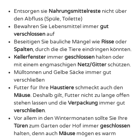
Entsorgen sie
Nahrungsmittelreste
nicht über
den Abfluss (Spüle, Toilette)
Bewahren Sie Lebensmittel immer
gut
verschlossen
auf
Beseitigen Sie bauliche Mängel wie
Risse
oder
Spalten
, durch die die Tiere eindringen könnten.
Kellerfenster
immer
geschlossen
halten oder
mit einem engmaschigen
Netz/Gitter
schützen.
Mülltonnen und Gelbe Säcke immer gut
verschließen
Futter für Ihre
Haustiere
schmeckt auch den
Mäuse
. Deshalb gilt, Futter nicht zu lange offen
stehen lassen und die
Verpackung
immer gut
verschließen
.
Vor allem in den Wintermonaten sollte Sie Ihre
Türen
zum Garten oder Hof immer
geschlossen
halten, denn auch
Mäuse
mögen es warm