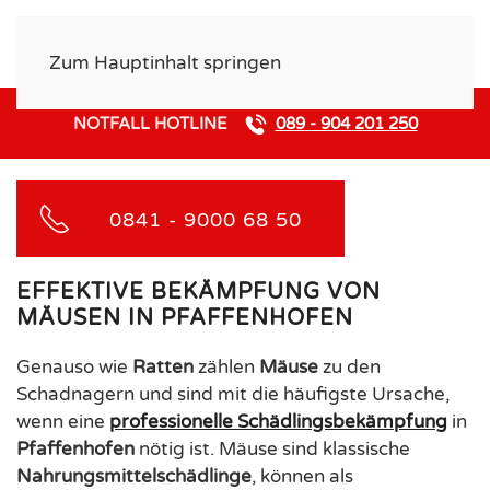
Zum Hauptinhalt springen
NOTFALL HOTLINE
089 - 904 201 250
0841 - 9000 68 50
EFFEKTIVE BEKÄMPFUNG VON
MÄUSEN IN PFAFFENHOFEN
Genauso wie
Ratten
zählen
Mäuse
zu den
Schadnagern und sind mit die häufigste Ursache,
wenn eine
professionelle Schädlingsbekämpfung
in
Pfaffenhofen
nötig ist. Mäuse sind klassische
Nahrungsmittelschädlinge
, können als