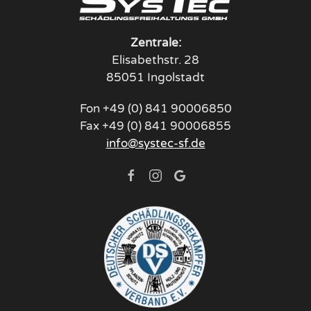
Zentrale:
Elisabethstr. 28
85051 Ingolstadt
Fon +49 (0) 841 90006850
Fax +49 (0) 841 90006855
info@systec-sf.de